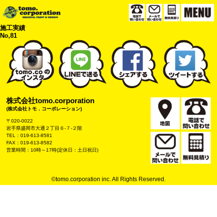
施工実績
No,81
株式会社tomo.corporation
(株式会社トモ．コーポレーション)
〒020-0022
岩手県盛岡市大通２丁目６-７-２階
TEL：019-613-8581
FAX：019-613-8582
営業時間：10時～17時(定休日：土日祝日)
©tomo.corporation inc. All Rights Reserved.