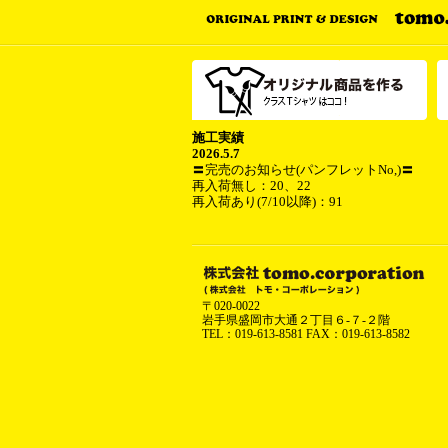
施工実績
2026.5.7
〓完売のお知らせ(パンフレットNo,)〓
再入荷無し：20、22
再入荷あり(7/10以降)：91
〒020-0022
岩手県盛岡市大通２丁目６-７-２階
TEL：019-613-8581 FAX：019-613-8582