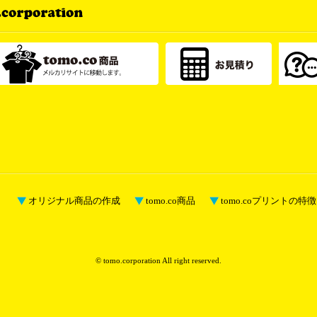
オリジナル商品の作成
tomo.co商品
tomo.coプリントの特徴
© tomo.corporation All right reserved.